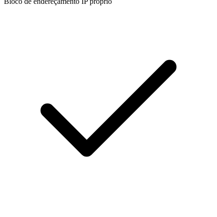
Bloco de endereçamento IP próprio