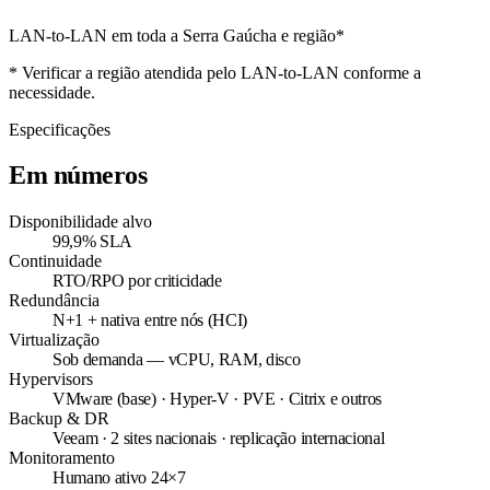
LAN-to-LAN em toda a Serra Gaúcha e região*
* Verificar a região atendida pelo LAN-to-LAN conforme a
necessidade.
Especificações
Em números
Disponibilidade alvo
99,9% SLA
Continuidade
RTO/RPO por criticidade
Redundância
N+1 + nativa entre nós (HCI)
Virtualização
Sob demanda — vCPU, RAM, disco
Hypervisors
VMware (base) · Hyper-V · PVE · Citrix e outros
Backup & DR
Veeam · 2 sites nacionais · replicação internacional
Monitoramento
Humano ativo 24×7