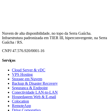
Nuvem de alta disponibilidade, no topo da Serra Gaúcha.
Infraestrutura padronizada em TIER III, hiperconvergente, na
Serra
Gaúcha / RS
.
CNPJ
47.576.920/0001-16
Serviços
Cloud Server & vDC
VPS Hosting
Storage em Nuvem
Backup & Disaster Recovery
Segurança & Endpoint
Conectividade LAN-to-LAN
Hospedagem Web & E-mail
Colocation
RemoteApp
Drive Corporativo