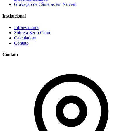
Gravação de Câmeras em Nuvem
Institucional
Infraestrutura
Sobre a Serra Cloud
Calculadora
Contato
Contato