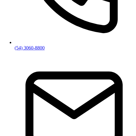
(54) 3060-8800