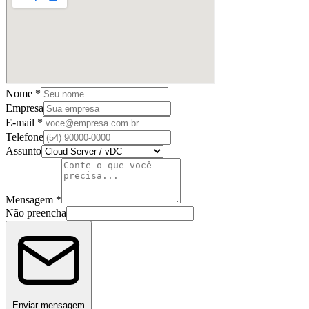
Nome *
Empresa
E-mail *
Telefone
Assunto
Mensagem *
Não preencha
Enviar mensagem